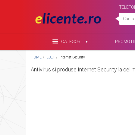
TELEFO
CATEGORII
PROMOTII
HOME
ESET
Internet Security
Antivirus si produse Internet Security la cel m