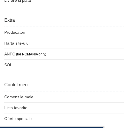
Livrare si plata
Extra
Producatori
Harta site-ului
ANPC
(for ROMANIA only)
SOL
Contul meu
Comenzile mele
Lista favorite
Oferte speciale