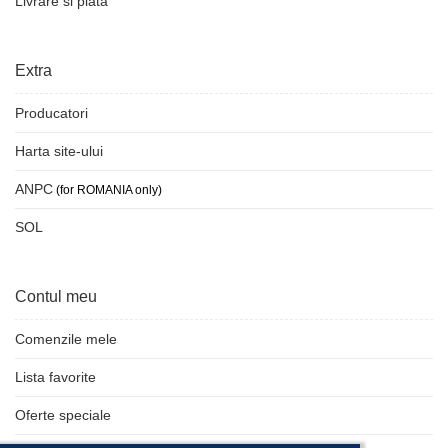
Livrare si plata
Extra
Producatori
Harta site-ului
ANPC
(for ROMANIA only)
SOL
Contul meu
Comenzile mele
Lista favorite
Oferte speciale