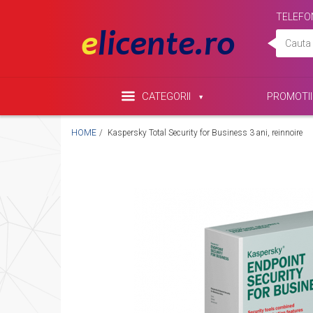
TELEFO
CATEGORII
PROMOTII
HOME
Kaspersky Total Security for Business 3 ani, reinnoire