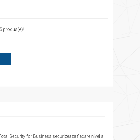
5 produs(e)!
otal Security for Business securizeaza fiecare nivel al