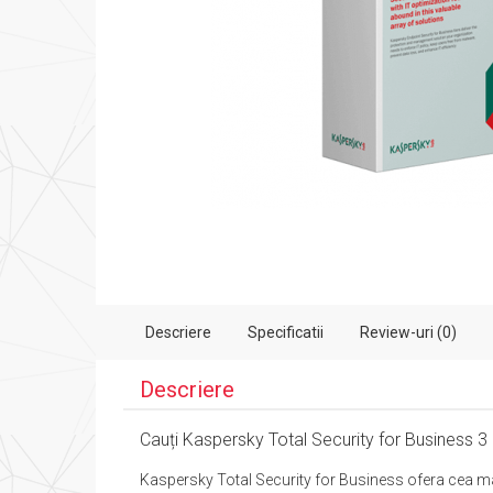
Descriere
Specificatii
Review-uri (0)
Descriere
Cauți Kaspersky Total Security for Business 3 an
Kaspersky Total Security for Business ofera cea mai 