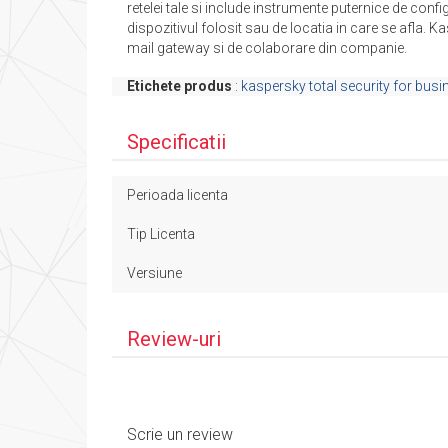
retelei tale si include instrumente puternice de confi
dispozitivul folosit sau de locatia in care se afla. K
mail gateway si de colaborare din companie.
Etichete produs
:
kaspersky total security for busi
Specificatii
Perioada licenta
Tip Licenta
Versiune
Review-uri
Scrie un review